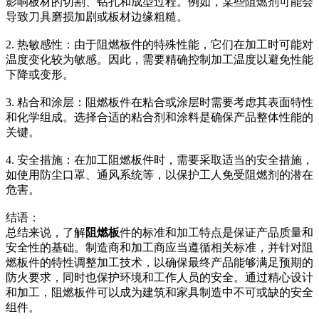
影响板材的切割、钻孔和成型过程。例如，某些阻燃剂可能会
导致刀具磨损加剧或板材边缘粗糙。
2. 热敏感性：由于阻燃板件的特殊性能，它们在加工时可能对
温度变化较为敏感。因此，需要精确控制加工温度以避免性能
下降或变形。
3. 粘合和涂层：阻燃板件在粘合或涂层时需要考虑其表面特性
和化学组成。选择合适的粘合剂和涂料是确保产品整体性能的
关键。
4. 安全措施：在加工阻燃板件时，需要采取适当的安全措施，
如使用防尘口罩、通风系统等，以保护工人免受阻燃剂的潜在
危害。
结语：
总结来说，了解
阻燃板
件的标准和加工特点是保证产品质量和
安全性的基础。制造商和加工商应当遵循相关标准，并针对阻
燃板件的特性调整加工技术，以确保最终产品能够满足预期的
防火要求，同时也保护环境和工作人员的安全。通过精心设计
和加工，阻燃板件可以成为建筑和家具制造中不可或缺的安全
组件。