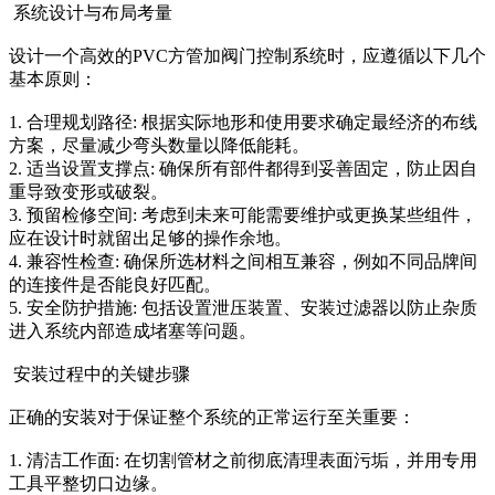
系统设计与布局考量
设计一个高效的PVC方管加阀门控制系统时，应遵循以下几个
基本原则：
1. 合理规划路径: 根据实际地形和使用要求确定最经济的布线
方案，尽量减少弯头数量以降低能耗。
2. 适当设置支撑点: 确保所有部件都得到妥善固定，防止因自
重导致变形或破裂。
3. 预留检修空间: 考虑到未来可能需要维护或更换某些组件，
应在设计时就留出足够的操作余地。
4. 兼容性检查: 确保所选材料之间相互兼容，例如不同品牌间
的连接件是否能良好匹配。
5. 安全防护措施: 包括设置泄压装置、安装过滤器以防止杂质
进入系统内部造成堵塞等问题。
安装过程中的关键步骤
正确的安装对于保证整个系统的正常运行至关重要：
1. 清洁工作面: 在切割管材之前彻底清理表面污垢，并用专用
工具平整切口边缘。